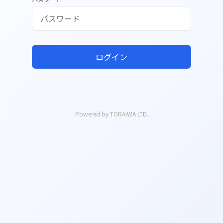
ログイン
Powered by TORAIWA LTD.